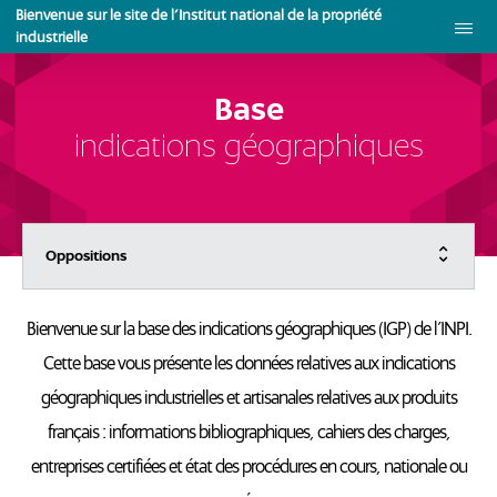
Aller
Bienvenue sur le site de l'Institut national de la propriété
au
industrielle
contenu
principal
Base
indications géographiques
Menu
Oppositions
principal
Bienvenue sur la base des indications géographiques (IGP) de l’INPI.
Cette base vous présente les données relatives aux indications
géographiques industrielles et artisanales relatives aux produits
français : informations bibliographiques, cahiers des charges,
entreprises certifiées et état des procédures en cours, nationale ou