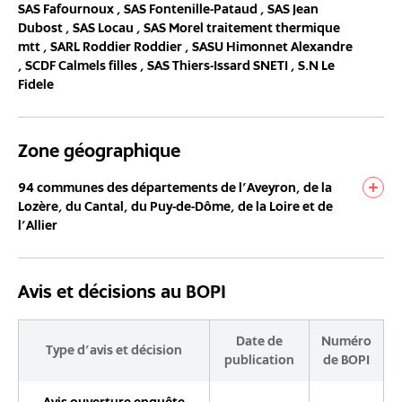
SAS Fafournoux ,
SAS Fontenille-Pataud ,
SAS Jean
Dubost ,
SAS Locau ,
SAS Morel traitement thermique
mtt ,
SARL Roddier Roddier ,
SASU Himonnet Alexandre
,
SCDF Calmels filles ,
SAS Thiers-Issard SNETI ,
S.N Le
Fidele
Zone géographique
94 communes des départements de l'Aveyron, de la
Lozère, du Cantal, du Puy-de-Dôme, de la Loire et de
l'Allier
Avis et décisions au BOPI
Date de
Numéro
Type d'avis et décision
publication
de BOPI