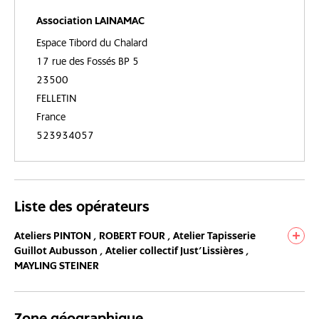
Association LAINAMAC
Espace Tibord du Chalard
17 rue des Fossés BP 5
23500
FELLETIN
France
523934057
Liste des opérateurs
Ateliers PINTON ,
ROBERT FOUR ,
Atelier Tapisserie
Guillot Aubusson ,
Atelier collectif Just’Lissières ,
MAYLING STEINER
Zone géographique